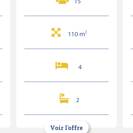
15
2
110 m
4
2
Voir l'offre