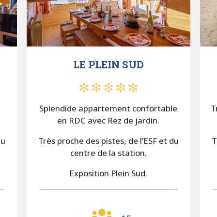
LE PLEIN SUD
Splendide appartement confortable
T
en RDC avec Rez de jardin.
du
Très proche des pistes, de l’ESF et du
T
centre de la station.
Exposition Plein Sud.