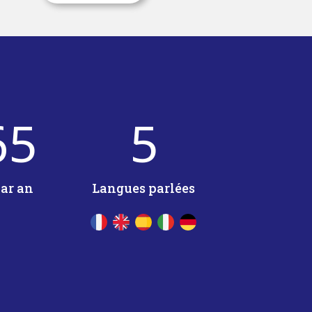
65
5
par an
Langues parlées