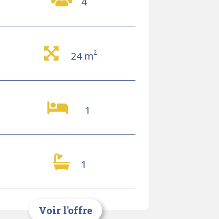
4
2
24 m
1
1
Voir l'offre