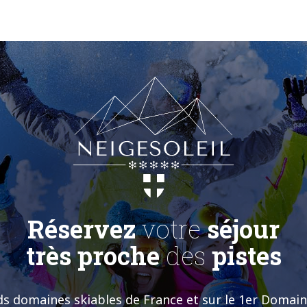
Réservez
votre
séjour
très proche
des
pistes
nds domaines skiables de France et sur le 1er Doma