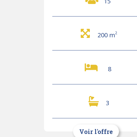
15
2
200 m
8
3
Voir l'offre