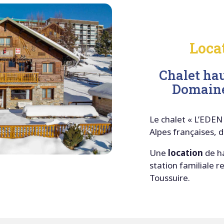
Loca
Chalet hau
Domaine
Le chalet « L’EDEN 
Alpes françaises, d
Une
location
de ha
station familiale
Toussuire.