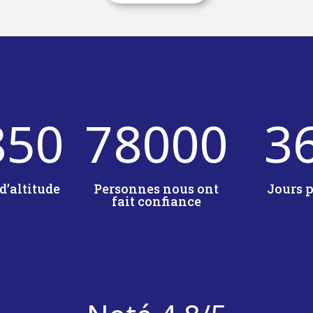
850
78000
3
d’altitude
Personnes nous ont
Jours 
fait confiance