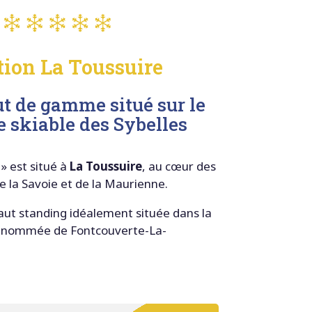
tion La Toussuire
t de gamme situé sur le
 skiable des Sybelles
» est situé à
La Toussuire
, au cœur des
e la Savoie et de la Maurienne.
ut standing idéalement située dans la
 renommée de Fontcouverte-La-