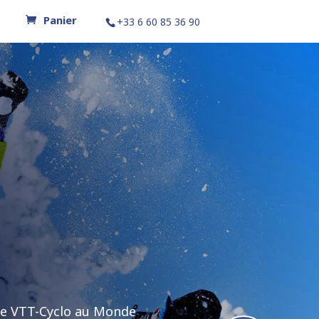
+33 6 60 85 36 90
ine VTT-Cyclo au Monde