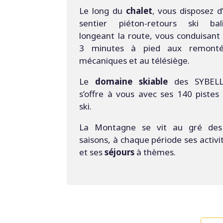
Le long du
chalet
, vous disposez d
sentier piéton-retours ski bal
longeant la route, vous conduisant
3 minutes à pied aux remonté
mécaniques et au télésiège.
Le
domaine skiable
des SYBELL
s’offre à vous avec ses 140 pistes
ski.
La Montagne se vit au gré des
saisons, à chaque période ses activi
et ses
séjours
à thèmes.