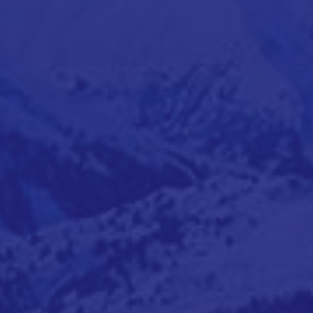
La Toussuire, Alpes Françaises, France
+33 6 60 85 36 90