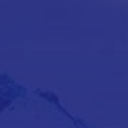
Themenurlauben zu allen Jahreszeiten.
Infos, Promos, Exclusivités…
Abonnez-vous à notre
NEWSLETTER