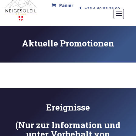
+33 6 60 85 36 90
Aktuelle Promotionen
Ereignisse
(Nur zur Information und
unter Vorbehalt von