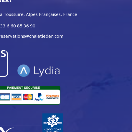
a Toussuire, Alpes Françaises, France
33 6 60 85 36 90