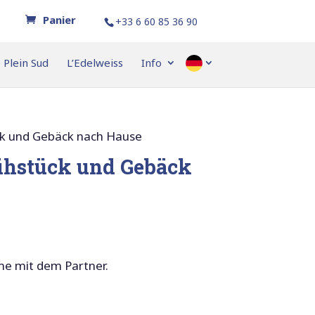
+33 6 60 85 36 90
 Plein Sud
L’Edelweiss
Info
–
ck und Gebäck nach Hause
ühstück und Gebäck
me mit dem Partner.