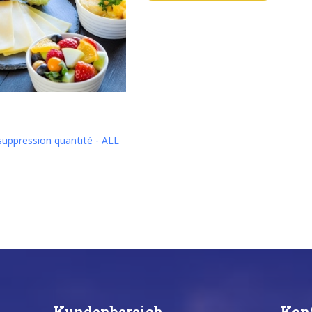
suppression quantité - ALL
Kundenbereich
Kon