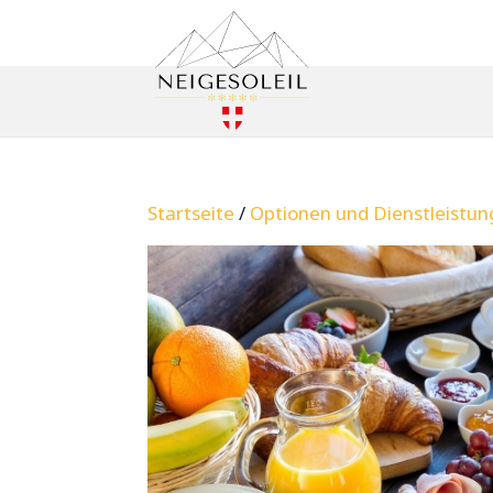
Startseite
/
Optionen und Dienstleistu