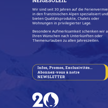
NEIGESOLEIL
Wir sind seit 30 Jahren auf die Ferienvermi
in den französischen Alpen spezialisiert un
bieten Qualitätsprodukte, Chalets oder
Wohnungen in privilegierter Lage.
Besondere Aufmerksamkeit schenken wir al
Ihren Wünschen nach Unterkünften oder
Themenurlauben zu allen Jahreszeiten.
Infos, Promos, Exclusivités…
Abonnez-vous à notre
NEWSLETTER