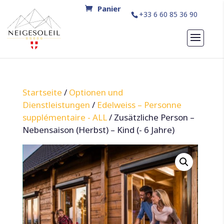
+33 6 60 85 36 90
Startseite
/
Optionen und
Dienstleistungen
/
Edelweiss – Personne
supplémentaire - ALL
/ Zusätzliche Person –
Nebensaison (Herbst) – Kind (- 6 Jahre)