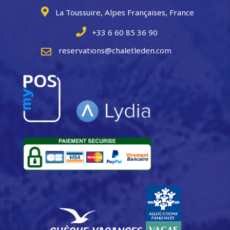
La Toussuire, Alpes Françaises, France
+33 6 60 85 36 90