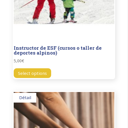
Instructor de ESF (cursos o taller de
deportes alpinos)
5,00
€
Select options
Détail