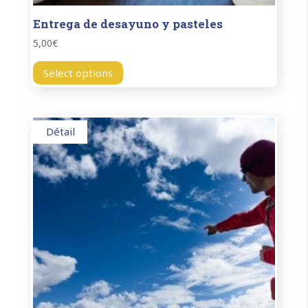
Entrega de desayuno y pasteles
5,00
€
Select options
Détail