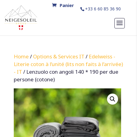
+33 6 60 85 36 90
Home
/
Options & Services IT
/
Edelweiss -
Literie coton à l’unité (lits non faits à l’arrivée)
- IT
/ Lenzuolo con angoli 140 * 190 per due
persone (cotone)