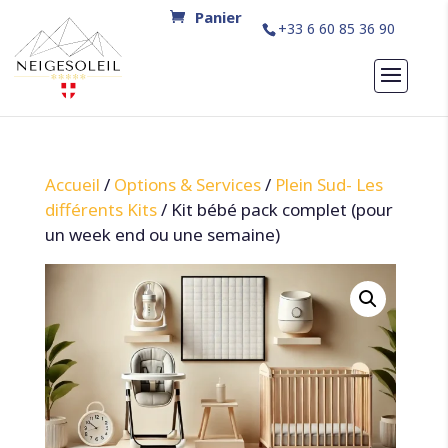
+33 6 60 85 36 90
Accueil
/
Options & Services
/
Plein Sud- Les
différents Kits
/ Kit bébé pack complet (pour
un week end ou une semaine)