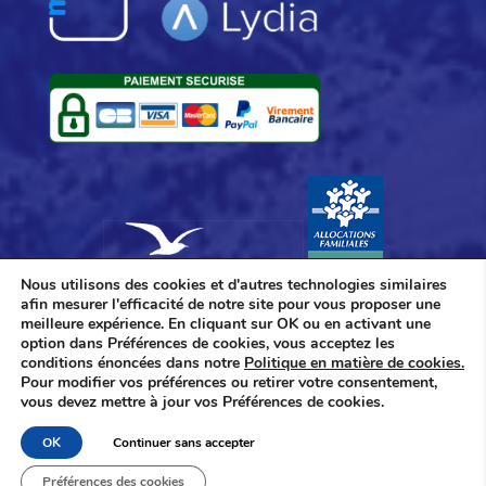
Nous utilisons des cookies et d'autres technologies similaires
afin mesurer l'efficacité de notre site pour vous proposer une
meilleure expérience. En cliquant sur OK ou en activant une
option dans Préférences de cookies, vous acceptez les
conditions énoncées dans notre
Politique en matière de cookies.
Pour modifier vos préférences ou retirer votre consentement,
Actualités / Blog
Réserver
vous devez mettre à jour vos Préférences de cookies.
OK
Continuer sans accepter
Neigesoleil © 2026 –
Création : Allovox
Préférences des cookies