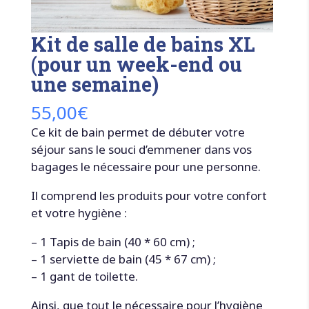
Kit de salle de bains XL
(pour un week-end ou
une semaine)
55,00
€
Ce kit de bain permet de débuter votre
séjour sans le souci d’emmener dans vos
bagages le nécessaire pour une personne.
Il comprend les produits pour votre confort
et votre hygiène :
– 1 Tapis de bain (40 * 60 cm) ;
– 1 serviette de bain (45 * 67 cm) ;
– 1 gant de toilette.
Ainsi, que tout le nécessaire pour l’hygiène