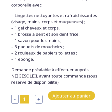
corporelle avec :
– Lingettes nettoyantes et rafraichissantes
(visage, mains, corps et muqueuses) ;
– 1 gel cheveux et corps ;
– 1 brosse à dent et son dentifrice ;
– 1 savon pour les mains ;
– 3 paquets de mouchoirs ;
– 2 rouleaux de papiers toilettes ;
– 1 éponge.
Demande préalable à effectuer auprès
NEIGESOLEIL avant toute commande (sous
réserve de disponibilité).
Ajouter au panier
quantité
-
+
de
Kit
de