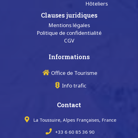
Hôteliers
Clauses juridiques
Mentions légales
Politique de confidentialité
CGV
Informations
Office de Tourisme
Info trafic
Contact
La Toussuire, Alpes Françaises, France
+33 6 60 85 36 90